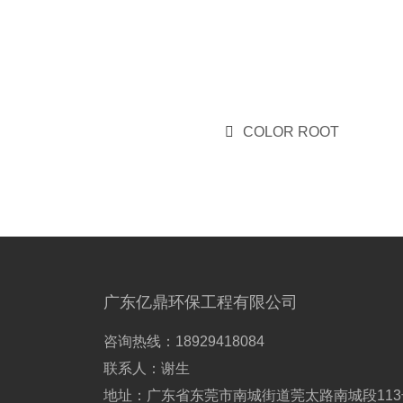
COLOR ROOT
广东亿鼎环保工程有限公司
咨询热线：18929418084
联系人：谢生
地址：广东省东莞市南城街道莞太路南城段113