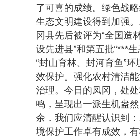
了可喜的成绩。绿色战略
生态文明建设得到加强。
冈县先后被评为“全国造
设先进县”和第五批“**
“封山育林、封河育鱼”
效保护。强化农村清洁能
治理。今日的凤冈，处处
鸣，呈现出一派生机盎然
余，我们应清醒认识到：
境保护工作卓有成效，有