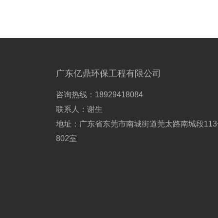
广东亿鼎环保工程有限公司
咨询热线：18929418084
联系人：谢生
地址：广东省东莞市南城街道莞太路南城段113
802室