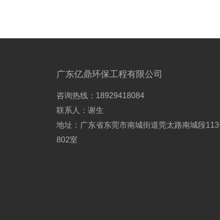
广东亿鼎环保工程有限公司
咨询热线：18929418084
联系人：谢生
地址：广东省东莞市南城街道莞太路南城段113
802室